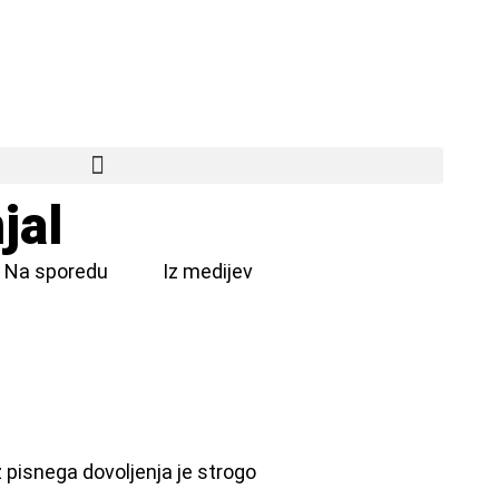
jal
Na sporedu
Iz medijev
 pisnega dovoljenja je strogo