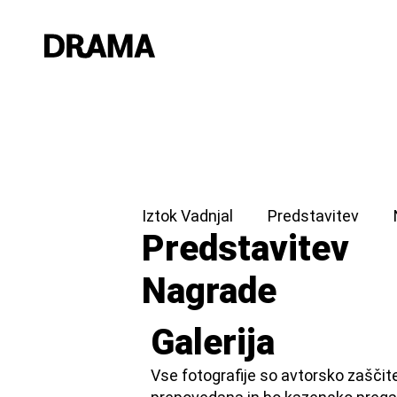
Iztok Vadnjal
Predstavitev
Predstavitev
Nagrade
Galerija
Vse fotografije so avtorsko zaščit