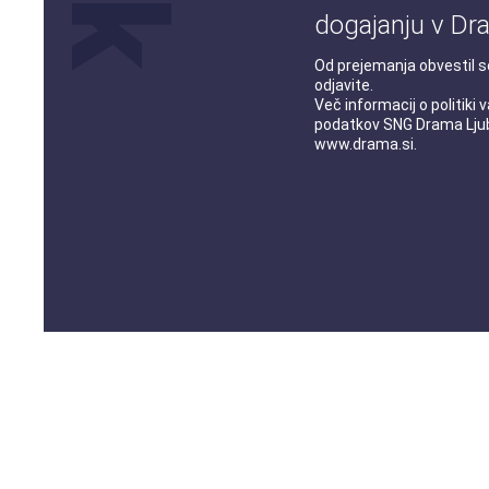
dogajanju v Dra
Od prejemanja obvestil s
odjavite.
Več informacij o
politiki
podatkov
SNG Drama Ljub
www.drama.si
.