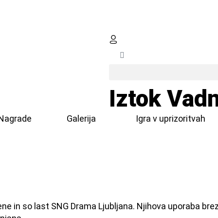
Iztok Vadn
Nagrade
Galerija
Igra v uprizoritvah
ene in so last SNG Drama Ljubljana. Njihova uporaba brez