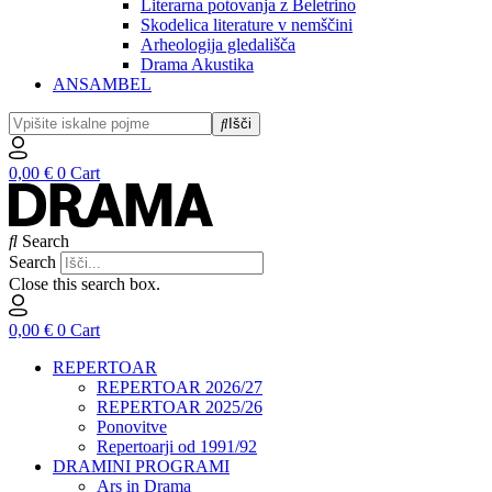
Literarna potovanja z Beletrino
Skodelica literature v nemščini
Arheologija gledališča
Drama Akustika
ANSAMBEL
Išči
0,00
€
0
Cart
Search
Search
Close this search box.
0,00
€
0
Cart
REPERTOAR
REPERTOAR 2026/27
REPERTOAR 2025/26
Ponovitve
Repertoarji od 1991/92
DRAMINI PROGRAMI
Ars in Drama