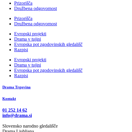
Prizorišča
Družbena odgovornost
Prizorišča
Družbena odgovornost
Evropski projekti
Drama v tujini
Evropska pot zgodovinskih gledališč
Razpisi
Evropski projekti
Drama v tujini
Evropska pot zgodovinskih gledališč
Razpisi
Drama Trgovina
Kontakt
01 252 14 62
info@drama.si
Slovensko narodno gledališče
Drama Ljubljana