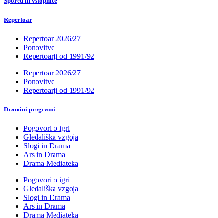
Spored in vstopnice
Repertoar
Repertoar 2026/27
Ponovitve
Repertoarji od 1991/92
Repertoar 2026/27
Ponovitve
Repertoarji od 1991/92
Dramini programi
Pogovori o igri
Gledališka vzgoja
Slogi in Drama
Ars in Drama
Drama Mediateka
Pogovori o igri
Gledališka vzgoja
Slogi in Drama
Ars in Drama
Drama Mediateka