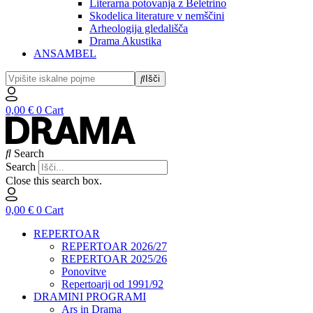
Literarna potovanja z Beletrino
Skodelica literature v nemščini
Arheologija gledališča
Drama Akustika
ANSAMBEL
Išči
0,00
€
0
Cart
Search
Search
Close this search box.
0,00
€
0
Cart
REPERTOAR
REPERTOAR 2026/27
REPERTOAR 2025/26
Ponovitve
Repertoarji od 1991/92
DRAMINI PROGRAMI
Ars in Drama