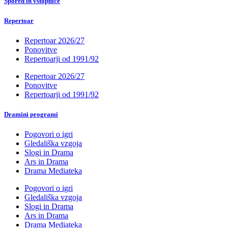
Spored in vstopnice
Repertoar
Repertoar 2026/27
Ponovitve
Repertoarji od 1991/92
Repertoar 2026/27
Ponovitve
Repertoarji od 1991/92
Dramini programi
Pogovori o igri
Gledališka vzgoja
Slogi in Drama
Ars in Drama
Drama Mediateka
Pogovori o igri
Gledališka vzgoja
Slogi in Drama
Ars in Drama
Drama Mediateka