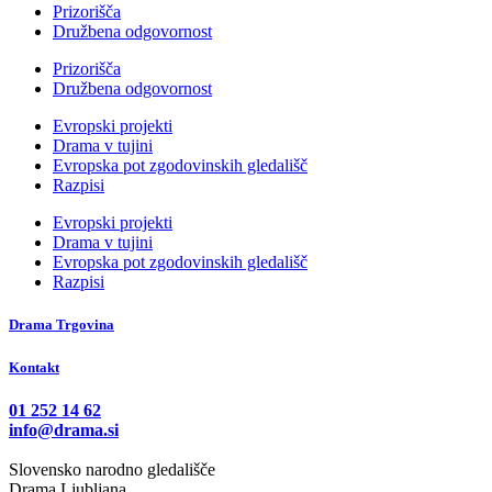
Prizorišča
Družbena odgovornost
Prizorišča
Družbena odgovornost
Evropski projekti
Drama v tujini
Evropska pot zgodovinskih gledališč
Razpisi
Evropski projekti
Drama v tujini
Evropska pot zgodovinskih gledališč
Razpisi
Drama Trgovina
Kontakt
01 252 14 62
info@drama.si
Slovensko narodno gledališče
Drama Ljubljana