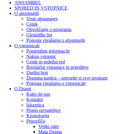
ANSAMBEL
SPORED IN VSTOPNICE
O abonmajih
Vrste abonmajev
Cenik
Obveščanje o programu
Gledališki list
Pogosta vprašanja o abonmajih
O vstopnicah
Pomembne informacije
Nakup vstopnic
Cenik in sedežni red
Breplačne vstopnice in prireditve
Darilni bon
Dramina kartica – ustvarite si svoj program
Pogosta vprašanja o vstopnicah
O Drami
Kako do nas
Kontakti
Izkaznica
Pismo ravnateljice
Kronologija
Prizorišča
Veliki oder
Mala Drama