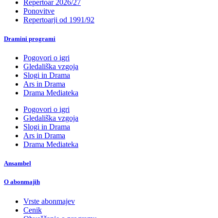
Repertoar 2026/27
Ponovitve
Repertoarji od 1991/92
Dramini programi
Pogovori o igri
Gledališka vzgoja
Slogi in Drama
Ars in Drama
Drama Mediateka
Pogovori o igri
Gledališka vzgoja
Slogi in Drama
Ars in Drama
Drama Mediateka
Ansambel
O abonmajih
Vrste abonmajev
Cenik