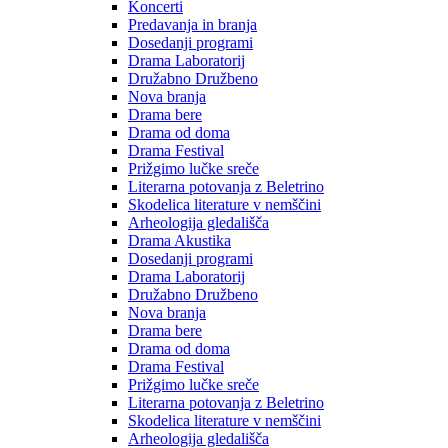
Koncerti
Predavanja in branja
Dosedanji programi
Drama Laboratorij
Družabno Družbeno
Nova branja
Drama bere
Drama od doma
Drama Festival
Prižgimo lučke sreče
Literarna potovanja z Beletrino
Skodelica literature v nemščini
Arheologija gledališča
Drama Akustika
Dosedanji programi
Drama Laboratorij
Družabno Družbeno
Nova branja
Drama bere
Drama od doma
Drama Festival
Prižgimo lučke sreče
Literarna potovanja z Beletrino
Skodelica literature v nemščini
Arheologija gledališča