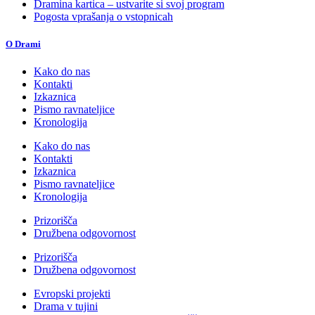
Dramina kartica – ustvarite si svoj program
Pogosta vprašanja o vstopnicah
O Drami
Kako do nas
Kontakti
Izkaznica
Pismo ravnateljice
Kronologija
Kako do nas
Kontakti
Izkaznica
Pismo ravnateljice
Kronologija
Prizorišča
Družbena odgovornost
Prizorišča
Družbena odgovornost
Evropski projekti
Drama v tujini