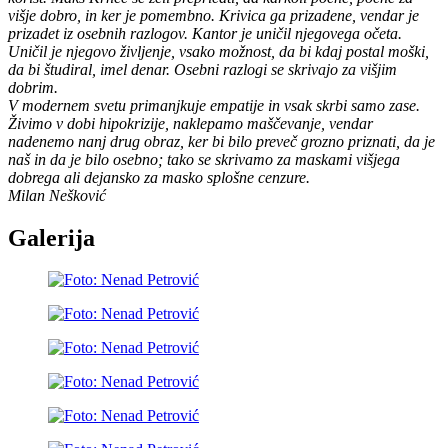
višje dobro, in ker je pomembno. Krivica ga prizadene, vendar je
prizadet iz osebnih razlogov. Kantor je uničil njegovega očeta.
Uničil je njegovo življenje, vsako možnost, da bi kdaj postal moški,
da bi študiral, imel denar. Osebni razlogi se skrivajo za višjim
dobrim.
V modernem svetu primanjkuje empatije in vsak skrbi samo zase.
Živimo v dobi hipokrizije, naklepamo maščevanje, vendar
nadenemo nanj drug obraz, ker bi bilo preveč grozno priznati, da je
naš in da je bilo osebno; tako se skrivamo za maskami višjega
dobrega ali dejansko za masko splošne cenzure.
Milan Nešković
Galerija