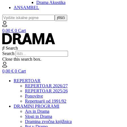
Drama Akustika
ANSAMBEL
Išči
0,00
€
0
Cart
Search
Search
Close this search box.
0,00
€
0
Cart
REPERTOAR
REPERTOAR 2026/27
REPERTOAR 2025/26
Ponovitve
Repertoarji od 1991/92
DRAMINI PROGRAMI
Ars in Drama
Slogi in Drama
Dramina zvočna knjižnica
Pot v Dramo